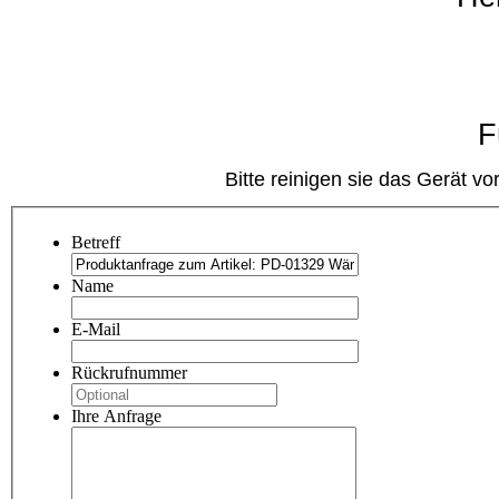
Für
Bitte reinigen sie das Gerät 
Betreff
Name
E-Mail
Rückrufnummer
Ihre Anfrage