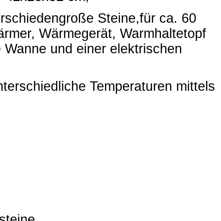
rschiedengroße Steine,für ca. 60
rwärmer, Wärmegerät, Warmhaltetopf
ie Wanne und einer elektrischen
nterschiedliche Temperaturen mittels
steine