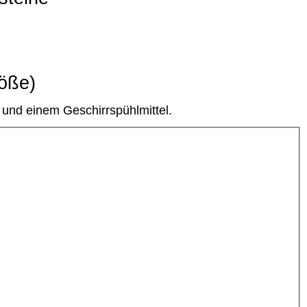
öße)
 und einem Geschirrspühlmittel.