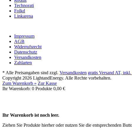
Reddit
Technorati
Folkd
Linkarena
Impressum
AGB
Widerrufsrecht
Datenschutz
Versandkosten
Zahlarten
* Alle Preisangaben sind zzgl.
Versandkosten
gratis Versand AT, inkl
Copyright 2026 LightandEnergy. Alle Rechte vorbehalten.
Zum Warenkorb »
Zur Kasse
Ihr Warenkorb:
0
Produkte
0,00 €
Ihr Warenkorb ist noch leer.
Ziehen Sie Produkte hierher oder nutzen Sie die entsprechenden Butt