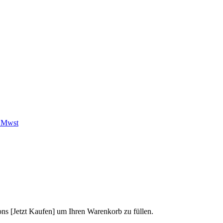
. Mwst
ons [Jetzt Kaufen] um Ihren Warenkorb zu füllen.