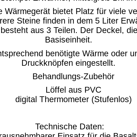
 Wärmegerät bietet Platz für viele ve
rere Steine finden in dem 5 Liter E
 besteht aus 3 Teilen. Der Deckel, d
Basiseinheit.
entsprechend benötigte Wärme oder u
Druckknöpfen eingestellt.
Behandlungs-Zubehör
Löffel aus PVC
digital Thermometer (Stufenlos)
Technische Daten:
snehmbarer Einsatz für die Basalt