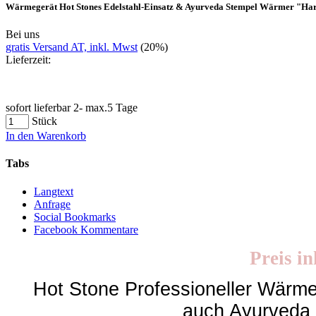
Wärmegerät Hot Stones Edelstahl-Einsatz & Ayurveda Stempel Wärmer "Har
Bei uns
gratis Versand AT, inkl. Mwst
(20%)
Lieferzeit:
sofort lieferbar 2- max.5 Tage
Stück
In den Warenkorb
Tabs
Langtext
Anfrage
Social Bookmarks
Facebook Kommentare
Preis in
Hot Stone Professioneller Wärm
auch Ayurveda