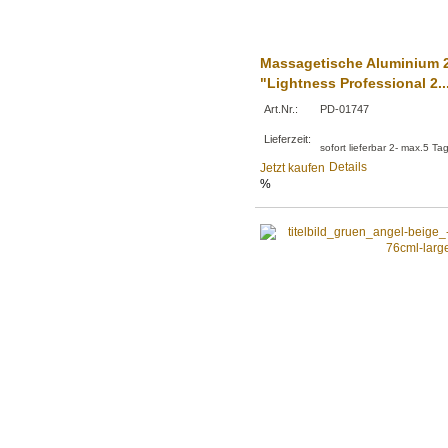
Massagetische Aluminium 
"Lightness Professional 2..
Art.Nr.:
PD-01747
Lieferzeit:
sofort lieferbar 2- max.5 Ta
Details
Jetzt kaufen
%