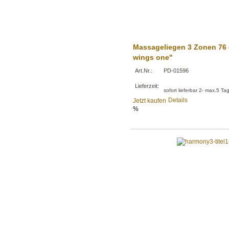
Massageliegen 3 Zonen 76
wings one"
Art.Nr.:
PD-01596
Lieferzeit:
sofort lieferbar 2- max.5 Ta
Details
Jetzt kaufen
%