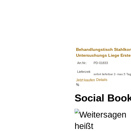
Behandlungstisch Stahlkon
Untersuchungs Liege Erste H
Art.Nr.:
PD-01833
Lieferzeit:
sofort lieferbar 2- max.5 Ta
Details
Jetzt kaufen
%
Social Boo