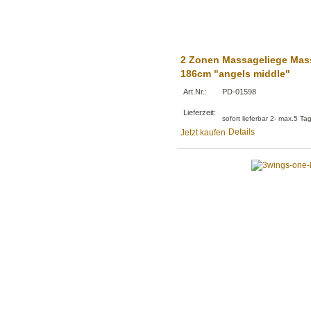
2 Zonen Massageliege Mas
186cm "angels middle"
Art.Nr.:
PD-01598
Lieferzeit:
sofort lieferbar 2- max.5 Ta
Details
Jetzt kaufen