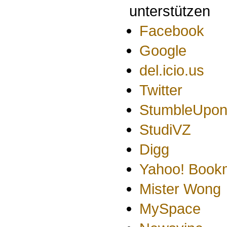
Facebook
Google
del.icio.us
Twitter
StumbleUpo
StudiVZ
Digg
Yahoo! Book
Mister Wong
MySpace