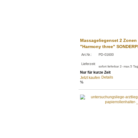
Massageliegenset 2 Zonen
"Harmony three" SONDERPRE
Art.Nr.:
PD-01600
Lieferzeit:
sofort lieferbar 2- max.5 Ta
Nur für kurze Zeit
Details
Jetzt kaufen
%