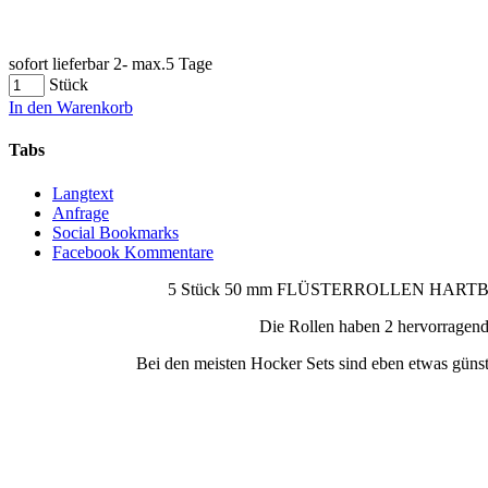
sofort lieferbar 2- max.5 Tage
Stück
In den Warenkorb
Tabs
Langtext
Anfrage
Social Bookmarks
Facebook Kommentare
5 Stück 50 mm FLÜSTERROLLEN HA
Die Rollen haben 2 hervorragende
Bei den meisten Hocker Sets sind eben etwas günst