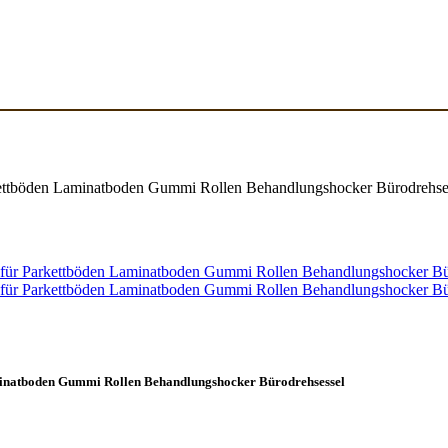
arkettböden Laminatboden Gummi Rollen Behandlungshocker Bürodrehse
aminatboden Gummi Rollen Behandlungshocker Bürodrehsessel