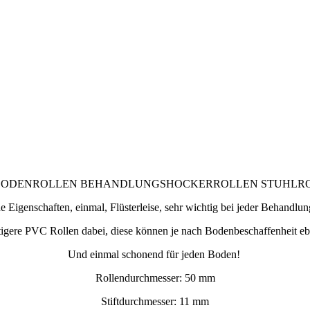
RTBODENROLLEN BEHANDLUNGSHOCKERROLLEN STUHLROLL
 Eigenschaften, einmal, Flüsterleise, sehr wichtig bei jeder Behandlun
igere PVC Rollen dabei, diese können je nach Bodenbeschaffenheit eb
Und einmal schonend für jeden Boden!
Rollendurchmesser: 50 mm
Stiftdurchmesser: 11 mm