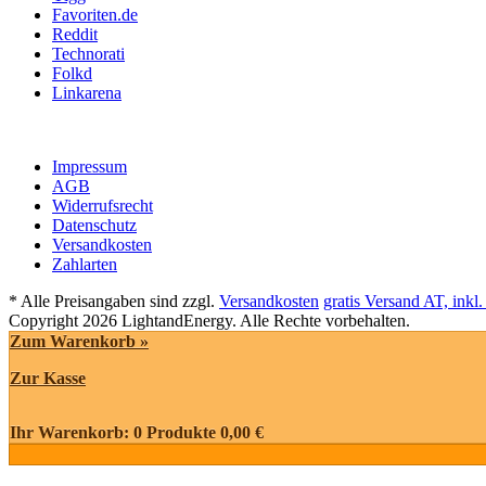
Favoriten.de
Reddit
Technorati
Folkd
Linkarena
Impressum
AGB
Widerrufsrecht
Datenschutz
Versandkosten
Zahlarten
* Alle Preisangaben sind zzgl.
Versandkosten
gratis Versand AT, inkl
Copyright 2026 LightandEnergy. Alle Rechte vorbehalten.
Zum Warenkorb »
Zur Kasse
Ihr Warenkorb:
0
Produkte
0,00 €