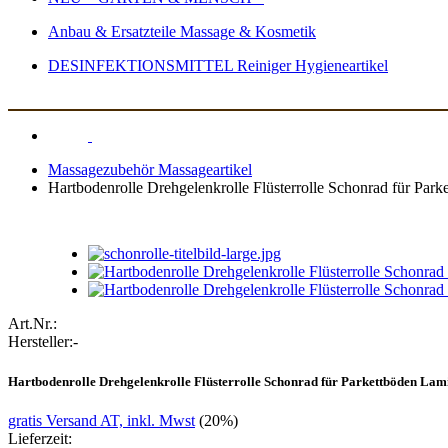
Anbau & Ersatzteile Massage & Kosmetik
DESINFEKTIONSMITTEL Reiniger Hygieneartikel
Massagezubehör Massageartikel
Hartbodenrolle Drehgelenkrolle Flüsterrolle Schonrad für P
Art.Nr.:
Hersteller:
-
Hartbodenrolle Drehgelenkrolle Flüsterrolle Schonrad für Parkettböden L
gratis Versand AT, inkl. Mwst
(20%)
Lieferzeit: